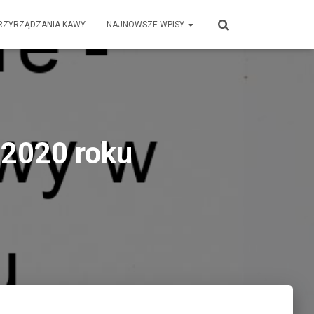
RZYRZĄDZANIA KAWY
NAJNOWSZE WPISY
 2020 roku