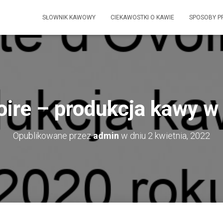
SŁOWNIK KAWOWY
CIEKAWOSTKI O KAWIE
SPOSOBY P
oire – produkcja kawy w
Opublikowane przez
admin
w dniu
2 kwietnia, 2022