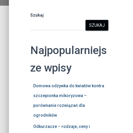
Szukaj
SZUKAJ
Najpopularniejs
ze wpisy
Domowa odżywka do kwiatów kontra
szczepionka mikoryzowa –
porównanie rozwiązań dla
ogrodników
Odkurzacze – rodzaje, ceny i