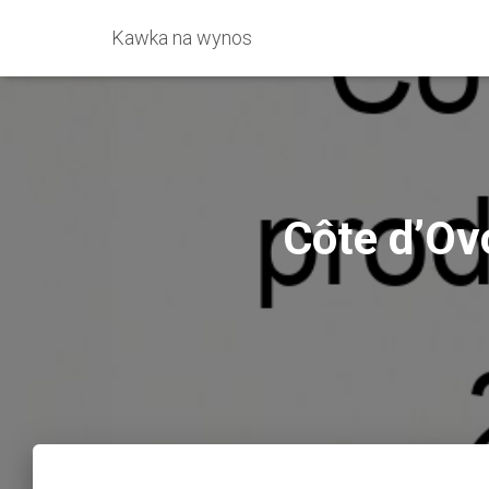
Kawka na wynos
Côte d’Ov