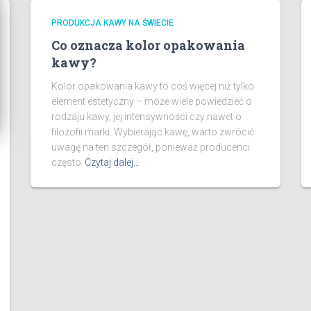
PRODUKCJA KAWY NA ŚWIECIE
Co oznacza kolor opakowania
kawy?
Kolor opakowania kawy to coś więcej niż tylko
element estetyczny – może wiele powiedzieć o
rodzaju kawy, jej intensywności czy nawet o
filozofii marki. Wybierając kawę, warto zwrócić
uwagę na ten szczegół, ponieważ producenci
często
Czytaj dalej…