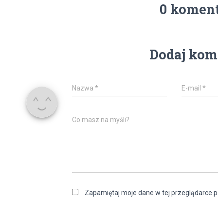
0 komen
Dodaj kom
Nazwa
*
E-mail
*
Co masz na myśli?
Zapamiętaj moje dane w tej przeglądarce p