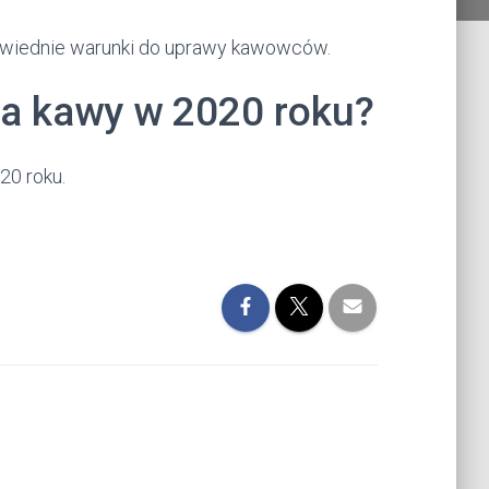
owiednie warunki do uprawy kawowców.
ja kawy w 2020 roku?
0 roku.