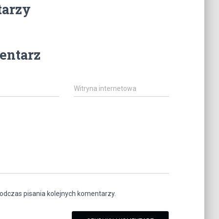
tarzy
entarz
Witryna internetowa
odczas pisania kolejnych komentarzy.