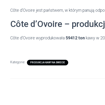
Côte d’Ovoire jest państwem, w którym panują odp
Côte d’Ovoire – produkc
Côte d’Ovoire wyprodukowała
59412 ton
kawy w 202
Kategorie:
PRODUKCJA KAWY NA ŚWIECIE