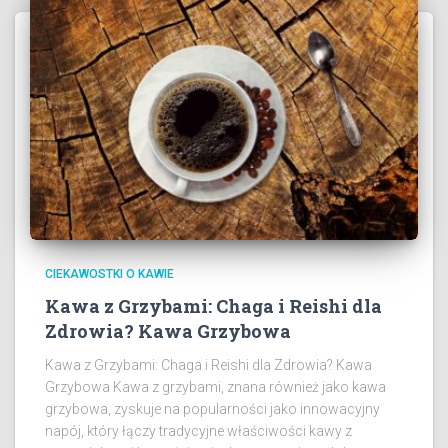
CIEKAWOSTKI O KAWIE
Kawa z Grzybami: Chaga i Reishi dla
Zdrowia? Kawa Grzybowa
Kawa z Grzybami: Chaga i Reishi dla Zdrowia? Kawa
Grzybowa Kawa z grzybami, znana również jako kawa
grzybowa, zyskuje na popularności jako innowacyjny
napój, który łączy tradycyjne właściwości kawy z