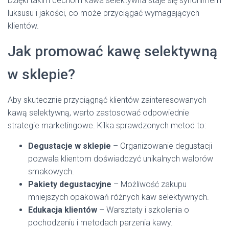
Dzięki takim cechom kawa selektywna staje się synonimem
luksusu i jakości, co może przyciągać wymagających
klientów.
Jak promować kawę selektywną
w sklepie?
Aby skutecznie przyciągnąć klientów zainteresowanych
kawą selektywną, warto zastosować odpowiednie
strategie marketingowe. Kilka sprawdzonych metod to:
Degustacje w sklepie
– Organizowanie degustacji
pozwala klientom doświadczyć unikalnych walorów
smakowych.
Pakiety degustacyjne
– Możliwość zakupu
mniejszych opakowań różnych kaw selektywnych.
Edukacja klientów
– Warsztaty i szkolenia o
pochodzeniu i metodach parzenia kawy.