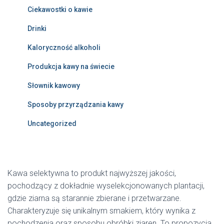
Ciekawostki o kawie
Drinki
Kaloryczność alkoholi
Produkcja kawy na świecie
Słownik kawowy
Sposoby przyrządzania kawy
Uncategorized
Kawa selektywna to produkt najwyższej jakości,
pochodzący z dokładnie wyselekcjonowanych plantacji,
gdzie ziarna są starannie zbierane i przetwarzane.
Charakteryzuje się unikalnym smakiem, który wynika z
pochodzenia oraz sposobu obróbki ziaren. To propozycja