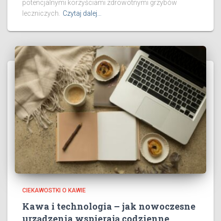
potencjalnymi korzyściami zdrowotnymi grzybów
leczniczych.
Czytaj dalej…
CIEKAWOSTKI O KAWIE
Kawa i technologia – jak nowoczesne
urządzenia wspierają codzienne