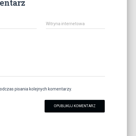
entarz
Witryna internetowa
odczas pisania kolejnych komentarzy.