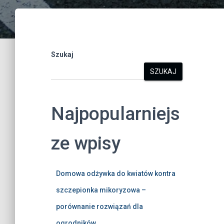
Szukaj
SZUKAJ
Najpopularniejs
ze wpisy
Domowa odżywka do kwiatów kontra
szczepionka mikoryzowa –
porównanie rozwiązań dla
ogrodników