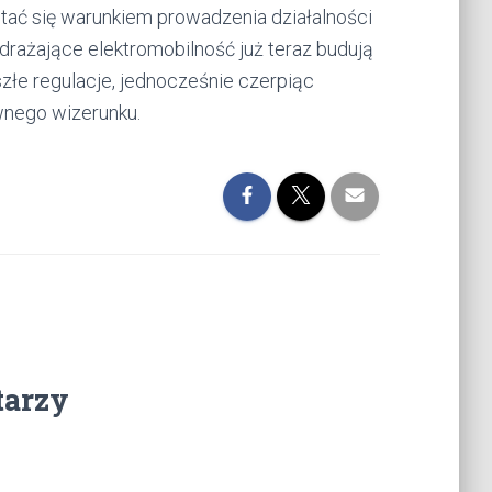
stać się warunkiem prowadzenia działalności
wdrażające elektromobilność już teraz budują
złe regulacje, jednocześnie czerpiąc
wnego wizerunku.
tarzy