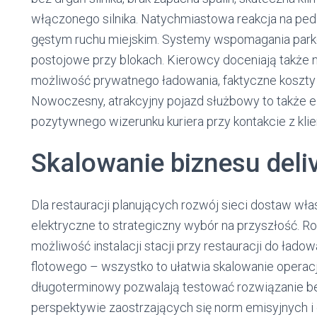
włączonego silnika. Natychmiastowa reakcja na ped
gęstym ruchu miejskim. Systemy wspomagania par
postojowe przy blokach. Kierowcy doceniają także ni
możliwość prywatnego ładowania, faktyczne koszty 
Nowoczesny, atrakcyjny pojazd służbowy to także el
pozytywnego wizerunku kuriera przy kontakcie z kli
Skalowanie biznesu deli
Dla restauracji planujących rozwój sieci dostaw wł
elektryczne to strategiczny wybór na przyszłość. Ro
możliwość instalacji stacji przy restauracji do łado
flotowego – wszystko to ułatwia skalowanie operac
długoterminowy pozwalają testować rozwiązanie b
perspektywie zaostrzających się norm emisyjnych i