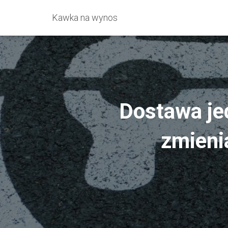
Kawka na wynos
Dostawa jed
zmienia