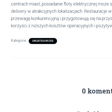
centrach miast, posiadanie floty elektrycznej może 
delivery w atrakcyjnych lokalizacjach. Restauracje 
przewagę konkurencyjną i przygotowują się na przys
korzyści z niższych kosztów operacyjnych i pozyty
Kategorie:
UNCATEGORIZED
0 komen