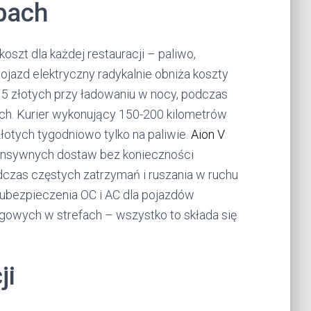
bach
szt dla każdej restauracji – paliwo,
jazd elektryczny radykalnie obniża koszty
15 złotych przy ładowaniu w nocy, podczas
ch. Kurier wykonujący 150-200 kilometrów
złotych tygodniowo tylko na paliwie.
Aion V
tensywnych dostaw bez konieczności
dczas częstych zatrzymań i ruszania w ruchu
ubezpieczenia OC i AC dla pojazdów
ingowych w strefach – wszystko to składa się
ji