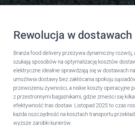
Rewolucja w dostawach 
Branża food delivery przeżywa dynamiczny rozwój, a 
szukają sposobów na optymalizację kosztów dostaw
elektryczne idealnie sprawdzają się w dostawach na
umożliwia dostawy bez zakłócania spokoju sąsiadów, 
przewożeniu żywności, a niskie koszty operacyjne 
z przestronnymi bagażnikami, gdzie zmieści się kil
efektywność tras dostaw. Listopad 2025 to czas ro
każda oszczędność na kosztach transportu przekład
wyższe zarobki kurierów.