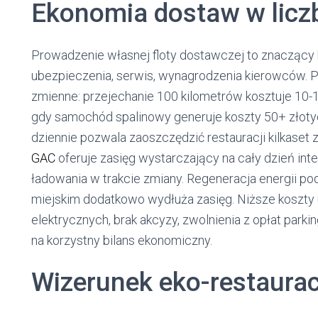
Ekonomia dostaw w licz
Prowadzenie własnej floty dostawczej to znaczący ko
ubezpieczenia, serwis, wynagrodzenia kierowców. Po
zmienne: przejechanie 100 kilometrów kosztuje 10-
gdy samochód spalinowy generuje koszty 50+ złoty
dziennie pozwala zaoszczędzić restauracji kilkaset 
GAC
oferuje zasięg wystarczający na cały dzień in
ładowania w trakcie zmiany. Regeneracja energii po
miejskim dodatkowo wydłuża zasięg. Niższe koszty 
elektrycznych, brak akcyzy, zwolnienia z opłat park
na korzystny bilans ekonomiczny.
Wizerunek eko-restaurac