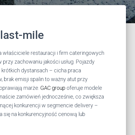
last-mile
właściciele restauracji i firm cateringowych
 przy zachowaniu jakości usług. Pojazdy
 krótkich dystansach – cicha praca
brak emisji spalin to ważny atut przy
poprawiają marże.
GAC group
oferuje modele
kanaście zamówień jednocześnie, co zwiększa
snącej konkurencji w segmencie delivery –
a się na konkurencyjność cenową lub