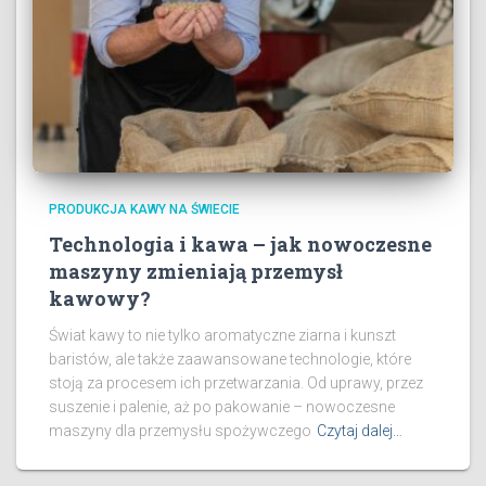
PRODUKCJA KAWY NA ŚWIECIE
Technologia i kawa – jak nowoczesne
maszyny zmieniają przemysł
kawowy?
Świat kawy to nie tylko aromatyczne ziarna i kunszt
baristów, ale także zaawansowane technologie, które
stoją za procesem ich przetwarzania. Od uprawy, przez
suszenie i palenie, aż po pakowanie – nowoczesne
maszyny dla przemysłu spożywczego
Czytaj dalej…