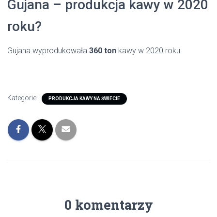
Gujana – produkcja kawy w 2020
roku?
Gujana wyprodukowała
360 ton
kawy w 2020 roku.
Kategorie:
PRODUKCJA KAWY NA ŚWIECIE
0 komentarzy