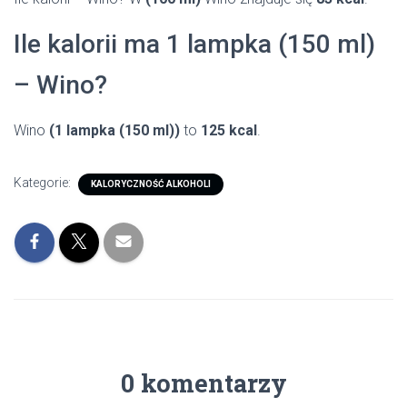
Ile kalorii ma 1 lampka (150 ml)
– Wino?
Wino
(1 lampka (150 ml))
to
125 kcal
.
Kategorie:
KALORYCZNOŚĆ ALKOHOLI
0 komentarzy