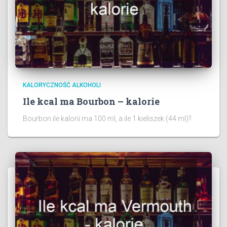
KALORYCZNOŚĆ ALKOHOLI
Ile kcal ma Bourbon – kalorie
Bourbon ile kalorii ma 100 ml, a ile 1 kieliszek (44 ml)?