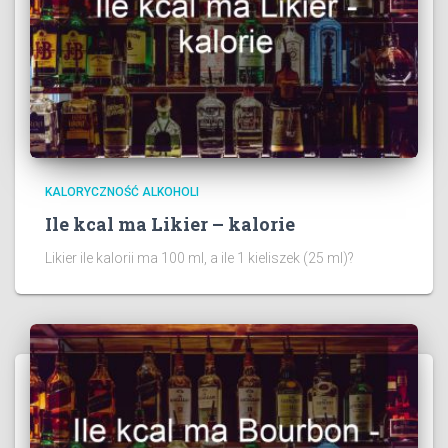
KALORYCZNOŚĆ ALKOHOLI
Ile kcal ma Likier – kalorie
Likier ile kalorii ma 100 ml, a ile 1 kieliszek (25 ml)?