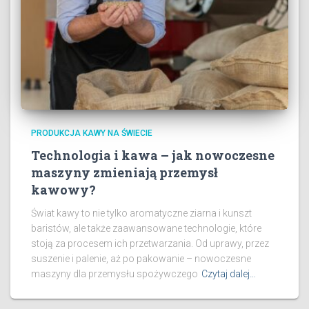
PRODUKCJA KAWY NA ŚWIECIE
Technologia i kawa – jak nowoczesne
maszyny zmieniają przemysł
kawowy?
Świat kawy to nie tylko aromatyczne ziarna i kunszt
baristów, ale także zaawansowane technologie, które
stoją za procesem ich przetwarzania. Od uprawy, przez
suszenie i palenie, aż po pakowanie – nowoczesne
maszyny dla przemysłu spożywczego
Czytaj dalej…