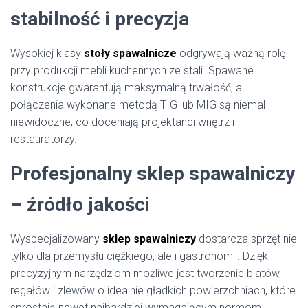
stabilność i precyzja
Wysokiej klasy
stoły spawalnicze
odgrywają ważną rolę
przy produkcji mebli kuchennych ze stali. Spawane
konstrukcje gwarantują maksymalną trwałość, a
połączenia wykonane metodą TIG lub MIG są niemal
niewidoczne, co doceniają projektanci wnętrz i
restauratorzy.
Profesjonalny sklep spawalniczy
– źródło jakości
Wyspecjalizowany
sklep spawalniczy
dostarcza sprzęt nie
tylko dla przemysłu ciężkiego, ale i gastronomii. Dzięki
precyzyjnym narzędziom możliwe jest tworzenie blatów,
regałów i zlewów o idealnie gładkich powierzchniach, które
sprostają nawet najbardziej wymagającym normom