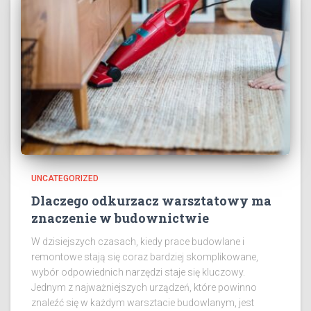
UNCATEGORIZED
Dlaczego odkurzacz warsztatowy ma
znaczenie w budownictwie
W dzisiejszych czasach, kiedy prace budowlane i
remontowe stają się coraz bardziej skomplikowane,
wybór odpowiednich narzędzi staje się kluczowy.
Jednym z najważniejszych urządzeń, które powinno
znaleźć się w każdym warsztacie budowlanym, jest