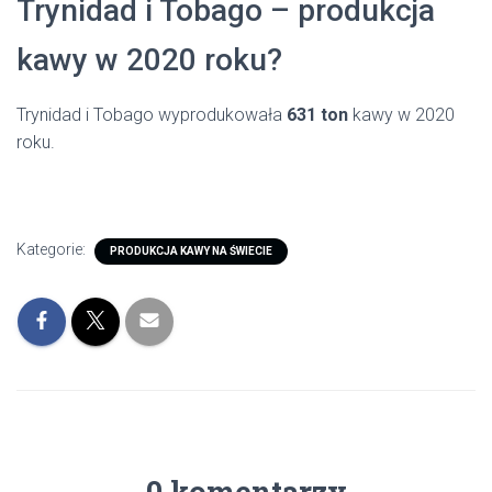
Trynidad i Tobago – produkcja
kawy w 2020 roku?
Trynidad i Tobago wyprodukowała
631 ton
kawy w 2020
roku.
Kategorie:
PRODUKCJA KAWY NA ŚWIECIE
0 komentarzy