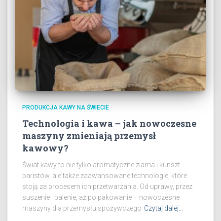
PRODUKCJA KAWY NA ŚWIECIE
Technologia i kawa – jak nowoczesne
maszyny zmieniają przemysł
kawowy?
Świat kawy to nie tylko aromatyczne ziarna i kunszt
baristów, ale także zaawansowane technologie, które
stoją za procesem ich przetwarzania. Od uprawy, przez
suszenie i palenie, aż po pakowanie – nowoczesne
maszyny dla przemysłu spożywczego
Czytaj dalej…