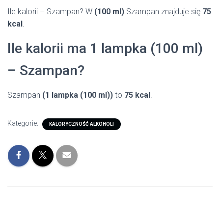
Ile kalorii – Szampan? W
(100 ml)
Szampan znajduje się
75
kcal
.
Ile kalorii ma 1 lampka (100 ml)
– Szampan?
Szampan
(1 lampka (100 ml))
to
75 kcal
.
Kategorie:
KALORYCZNOŚĆ ALKOHOLI