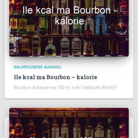
KALORYCZNOŚĆ ALKOHOLI
Ile kcal ma Bourbon – kalorie
Bourbon ile kalorii ma 100 ml, a ile 1 kieliszek (44 ml)?