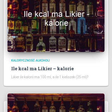
KALORYCZNOŚĆ ALKOHOLI
Ile kcal ma Likier – kalorie
Likier ile kalorii ma 100 ml, a ile 1 kieliszek (25 ml)?