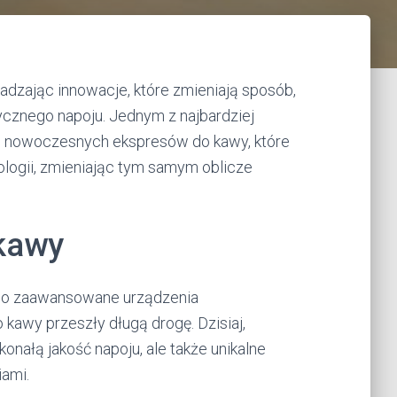
wadzając innowacje, które zmieniają sposób,
ycznego napoju. Jednym z najbardziej
e nowoczesnych ekspresów do kawy, które
logii, zmieniając tym samym oblicze
kawy
po zaawansowane urządzenia
kawy przeszły długą drogę. Dzisiaj,
nałą jakość napoju, ale także unikalne
iami.