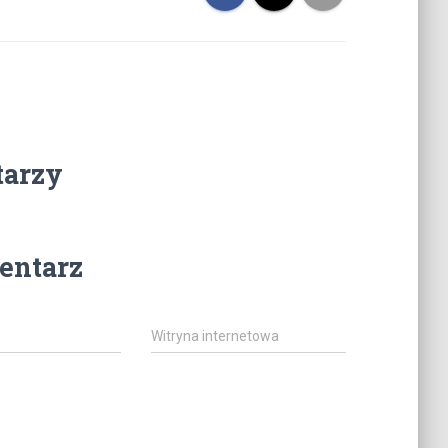
tarzy
entarz
Witryna internetowa