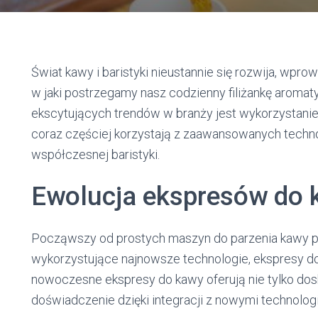
Świat kawy i baristyki nieustannie się rozwija, wpro
w jaki postrzegamy nasz codzienny filiżankę aromat
ekscytujących trendów w branży jest wykorzystani
coraz częściej korzystają z zaawansowanych techno
współczesnej baristyki.
Ewolucja ekspresów do 
Począwszy od prostych maszyn do parzenia kawy 
wykorzystujące najnowsze technologie, ekspresy do 
nowoczesne ekspresy do kawy oferują nie tylko dosko
doświadczenie dzięki integracji z nowymi technolog