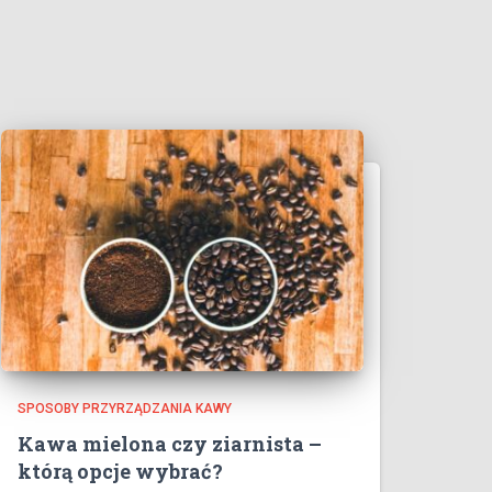
SPOSOBY PRZYRZĄDZANIA KAWY
Kawa mielona czy ziarnista –
którą opcje wybrać?