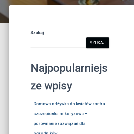
Szukaj
SZUKAJ
Najpopularniejs
ze wpisy
Domowa odżywka do kwiatów kontra
szczepionka mikoryzowa –
porównanie rozwiązań dla
ogrodników