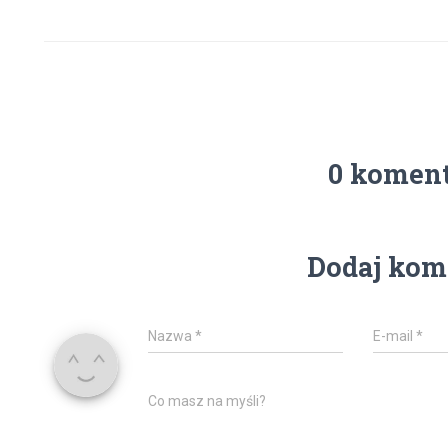
0 komen
Dodaj kom
Nazwa
*
E-mail
*
Co masz na myśli?