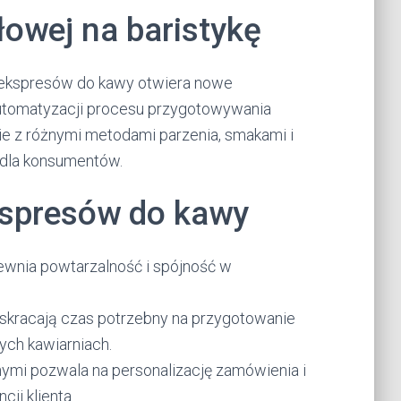
owej na baristykę
ekspresów do kawy otwiera nowe
 automatyzacji procesu przygotowywania
e z różnymi metodami parzenia, smakami i
 dla konsumentów.
kspresów do kawy
ewnia powtarzalność i spójność w
skracają czas potrzebny na przygotowanie
ych kawiarniach.
lnymi pozwala na personalizację zamówienia i
ji klienta.