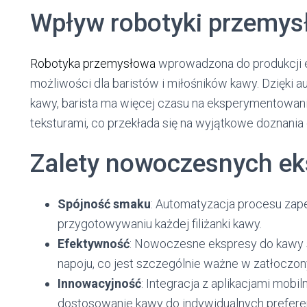
Wpływ robotyki przemysł
Robotyka przemysłowa
wprowadzona do produkcji 
możliwości dla baristów i miłośników kawy. Dzięki
kawy, barista ma więcej czasu na eksperymentowani
teksturami, co przekłada się na wyjątkowe doznania
Zalety nowoczesnych e
Spójność smaku
: Automatyzacja procesu zap
przygotowywaniu każdej filiżanki kawy.
Efektywność
: Nowoczesne ekspresy do kawy 
napoju, co jest szczególnie ważne w zatłoczon
Innowacyjność
: Integracja z aplikacjami mobi
dostosowanie kawy do indywidualnych preferenc