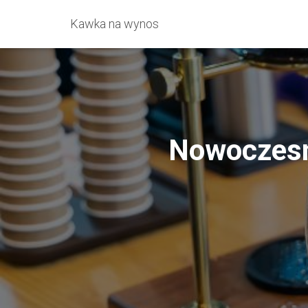
Kawka na wynos
Nowoczesn