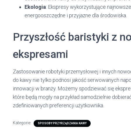
Ekologia
: Ekspresy wykorzystujące najnowsze
energooszczędne i przyjazne dla środowiska.
Przyszłość baristyki z 
ekspresami
Zastosowanie robotyki przemysłowej i innych nowo
do kawy nie tylko podnosi jakość serwowanych napoj
innowacji w branży. Możemy spodziewać się ekspr
które będą mogły na przykład samodzielnie dobierać
zdefiniowanych preferencji użytkownika.
Kategorie:
SPOSOBY PRZYRZĄDZANIA KAWY