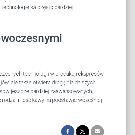
 technologie są często bardziej
nowoczesnymi
czesnych technologii w produkcji ekspresów
ów, ale także otwiera drogę dla dalszych
esów jeszcze bardziej zaawansowanych,
 rodzaj i ilość kawy na podstawie wcześniej