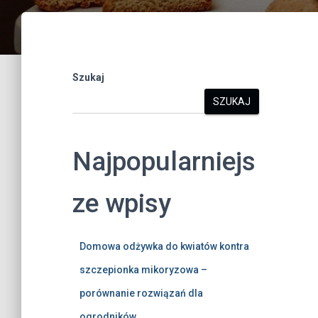
Szukaj
SZUKAJ
Najpopularniejs
ze wpisy
Domowa odżywka do kwiatów kontra
szczepionka mikoryzowa –
porównanie rozwiązań dla
ogrodników