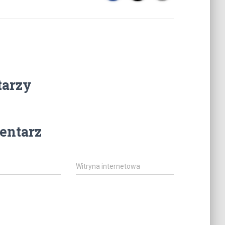
tarzy
entarz
Witryna internetowa