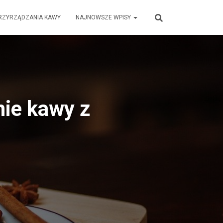
RZYRZĄDZANIA KAWY
NAJNOWSZE WPISY
ie kawy z