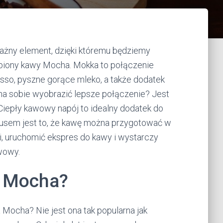
 ważny element, dzięki któremu będziemy
ubiony kawy Mocha. Mokka to połączenie
sso, pyszne gorące mleko, a także dodatek
na sobie wyobrazić lepsze połączenie? Jest
 Ciepły kawowy napój to idealny dodatek do
plusem jest to, że kawę można przygotować w
i, uruchomić ekspres do kawy i wystarczy
wowy.
a Mocha?
a Mocha? Nie jest ona tak popularna jak