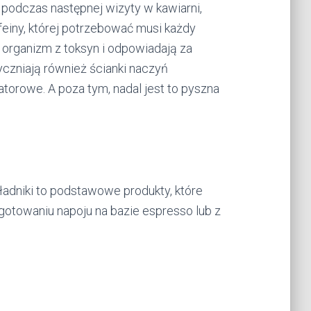
 podczas następnej wizyty w kawiarni,
feiny, której potrzebować musi każdy
organizm z toksyn i odpowiadają za
yczniają również ścianki naczyń
torowe. A poza tym, nadal jest to pyszna
dniki to podstawowe produkty, które
otowaniu napoju na bazie espresso lub z