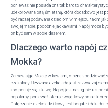
ponieważ nie posiada ona tak bardzo charakterystycz
udekorowana bitą śmietaną, która dodatkowo jest 
być raczej podawana dzieciom w miejscu, takim jak
swojej mapie, podobnie jak kawiarni. Napój może b
on być sam w sobie deserem.
Dlaczego warto napój 
Mokka?
Zamawiając Mokkę w kawiarni, można spodziewać si
czekolady. Używana czekolada jest zazwyczaj ciem
komponuje się z kawą. Napój jest następnie uzupełn
popularny, ponieważ oferuje wyjątkowy smak, któreg
Połączenie czekolady i kawy jest bogate i dekadenck