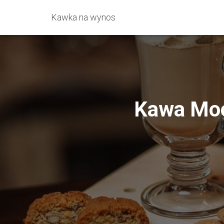
Kawka na wynos
Kawa Moc