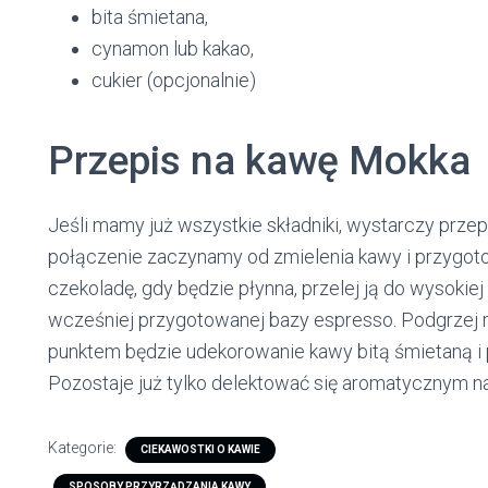
bita śmietana,
cynamon lub kakao,
cukier (opcjonalnie)
Przepis na kawę Mokka
Jeśli mamy już wszystkie składniki, wystarczy prz
połączenie zaczynamy od zmielenia kawy i przygoto
czekoladę, gdy będzie płynna, przelej ją do wysokie
wcześniej przygotowanej bazy espresso. Podgrzej ml
punktem będzie udekorowanie kawy bitą śmietaną i 
Pozostaje już tylko delektować się aromatycznym 
Kategorie:
CIEKAWOSTKI O KAWIE
SPOSOBY PRZYRZĄDZANIA KAWY