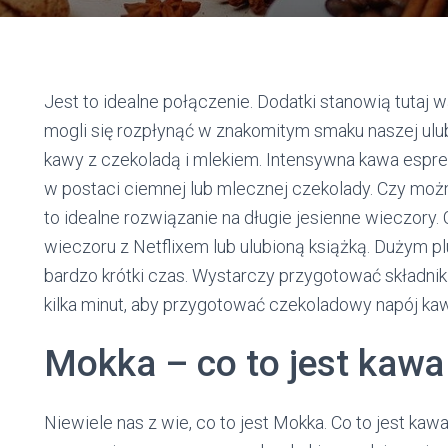
Jest to idealne połączenie. Dodatki stanowią tutaj
mogli się rozpłynąć w znakomitym smaku naszej ul
kawy z czekoladą i mlekiem. Intensywna kawa espre
w postaci ciemnej lub mlecznej czekolady. Czy moż
to idealne rozwiązanie na długie jesienne wieczory.
wieczoru z Netflixem lub ulubioną książką. Dużym 
bardzo krótki czas. Wystarczy przygotować składnik
kilka minut, aby przygotować czekoladowy napój ka
Mokka – co to jest kaw
Niewiele nas z wie, co to jest Mokka. Co to jest kaw